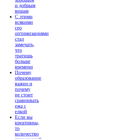
и добрым
вещам
С этими
всякими
сео
оптимизациями
стал
замечать,
что
тратишь
больше
времени
Почему
образование
важно и
почему
не стоит
сравнивать
ежа с
елкой
Если вы
креативны,
то
количество