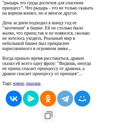
"рыцарь это груда доспехов для спасения
принцесс". Что рыцарь - это не только скакать
на верном коняге, но и многое другое.
День за днем подходил к концу год ее
"заточения" в башне. Ей не столько было
жалко, что принц так и не появился, сколько
не хотелось уходить. Реальный мир в
небольшой башне был прекраснее
нарисованного в огромном замке...
Когда пришло время расставаться, дракон
сказал ей всего одну фразу: "Видишь, иногда
не принц спасает принцессу от дракона, а
дракон спасает принцессу от принцев"...
Tags:
юмор
,
рыцарь