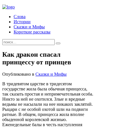
Слова
Истории
Сказки и Мифы
Короткие рассказы
Как дракон спасал
принцессу от принцев
Опубликовано в
Сказки и Мифы
В тридевятом царстве в тридесятом
государстве жила была обычная принцесса,
так сказать простая и непримечательная особа.
Никто за ней не охотился. Злые и вредные
ведьмы не насылали на нее никаких заклятий.
Рыцари с не особой охотой шли на подвиги
ратные. В общем, принцесса жила вполне
обыденной королевской жизнью.
Еженедельные балы в честь наступления