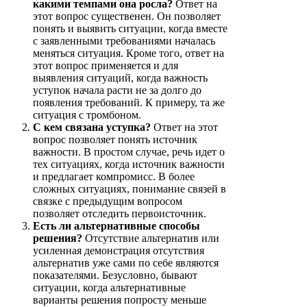
какими темпами она росла?
Ответ на
этот вопрос существенен. Он позволяет
понять и выявить ситуации, когда вместе
с заявленными требованиями началась
меняться ситуация. Кроме того, ответ на
этот вопрос применяется и для
выявления ситуаций, когда важность
уступок начала расти не за долго до
появления требований. К примеру, та же
ситуация с тромбоном.
С кем связана уступка?
Ответ на этот
вопрос позволяет понять источник
важности. В простом случае, речь идет о
тех ситуациях, когда источник важности
и предлагает компромисс. В более
сложных ситуациях, понимание связей в
связке с предыдущим вопросом
позволяет отследить первоисточник.
Есть ли альтернативные способы
решения?
Отсутствие альтернатив или
усиленная демонстрация отсутствия
альтернатив уже сами по себе являются
показателями. Безусловно, бывают
ситуации, когда альтернативные
варианты решения попросту меньше