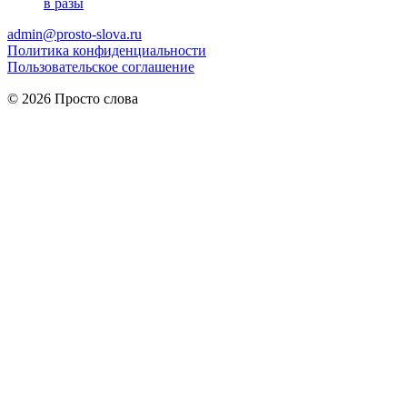
в разы
admin@prosto-slova.ru
Политика конфиденциальности
Пользовательское соглашение
© 2026 Просто слова
Практические правила
мужского питания
для здоровья и
энергии.