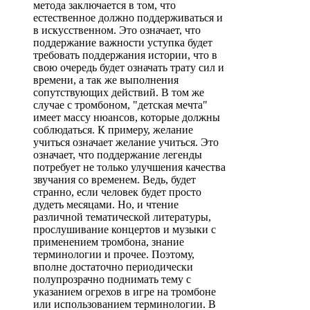
метода заключается в том, что
естественное должно поддерживаться и
в искусственном. Это означает, что
поддержание важности уступка будет
требовать поддержания истории, что в
свою очередь будет означать трату сил и
времени, а так же выполнения
сопутствующих действий. В том же
случае с тромбоном, "детская мечта"
имеет массу нюансов, которые должны
соблюдаться. К примеру, желание
учиться означает желание учиться. Это
означает, что поддержание легенды
потребует не только улучшения качества
звучания со временем. Ведь, будет
странно, если человек будет просто
дудеть месяцами. Но, и чтение
различной тематической литературы,
прослушивание концертов и музыки с
применением тромбона, знание
терминологии и прочее. Поэтому,
вполне достаточно периодически
полупрозрачно поднимать тему с
указанием огрехов в игре на тромбоне
или использованием терминологии. В