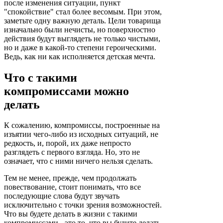
после изменения ситуации, пункт
"спокойствие" стал более весомым. При этом,
заметьте одну важную деталь. Цели товарища
изначально были нечисты, но поверхностно
действия будут выглядеть не только чистыми,
но и даже в какой-то степени героическими.
Ведь, как ни как исполняется детская мечта.
Что с такими
компромиссами можно
делать
К сожалению, компромиссы, построенные на
изъятии чего-либо из исходных ситуаций, не
редкость, и, порой, их даже непросто
разглядеть с первого взгляда. Но, это не
означает, что с ними ничего нельзя сделать.
Тем не менее, прежде, чем продолжать
повествование, стоит понимать, что все
последующие слова будут звучать
исключительно с точки зрения возможностей.
Что вы будете делать в жизни с такими
компромиссами - это то, что вы будите делать.