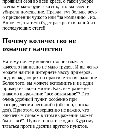
проявили себя во всей красе, о такой уборке
всегда можно будет сказать, что вы вместе
убирали помещение. Правда, тут больше речь
о присвоении чужого или "за компанию", но...
Впрочем, эта тема будет раскрыта в одной из
последующих статей.
Почему количество не
означает качество
На тему почему количество не означает
качество написано не мало трудов. И вы легко
можете найти в интернете массу примеров,
подтверждающих на практике это выражение.
Более того, вы можете вспомнить и не один
пример из своей жизни. Как, вам разве не
знакомо выражение "
все остальное
"? Это
очень удобный пункт, особенно при
распределении чего-либо (обычно, списка
дел). При этом, совершенно не важно, что
ключевым словом в этом выражении может
быть "всё". Пункт то в итоге один. Куда ему
тягаться против десятка другого пунктов.