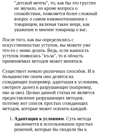
"детской мечты", то, как бы это грустно
не звучало, но кроме вопроса о
спокойствии, появляется более сложный
вопрос о самом взаимоотношении с
товарищем, включая такие вещи, как
уважение и мнение товарища о вас.
После того, как вы определились с
искусственностью уступок, вы можете уже
что-то с ними делать. Ведь, если важность
уступок появилась "из-за", то и область
применяемых методов может меняться.
Существует немало различных способов. И в
большинстве своем они делятся на
созидающие (например, адаптация к условиям,
смотрите далее) и разрушающие (например,
око за око). Целью данной статьи не является
предоставление разрушающих методов,
поэтому вот список простых созидающих
методов, которые может освоить каждый.
Адаптация к условиям
. Суть метода
заключается в использовании простых
решений, которые бы сводили бы к