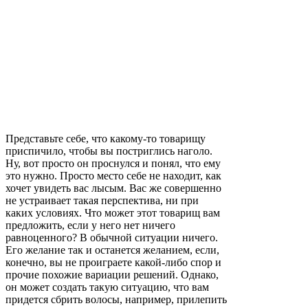
Представьте себе, что какому-то товарищу
приспичило, чтобы вы постриглись наголо.
Ну, вот просто он проснулся и понял, что ему
это нужно. Просто место себе не находит, как
хочет увидеть вас лысым. Вас же совершенно
не устраивает такая перспектива, ни при
каких условиях. Что может этот товарищ вам
предложить, если у него нет ничего
равноценного? В обычной ситуации ничего.
Его желание так и останется желанием, если,
конечно, вы не проиграете какой-либо спор и
прочие похожие вариации решений. Однако,
он может создать такую ситуацию, что вам
придется сбрить волосы, например, прилепить