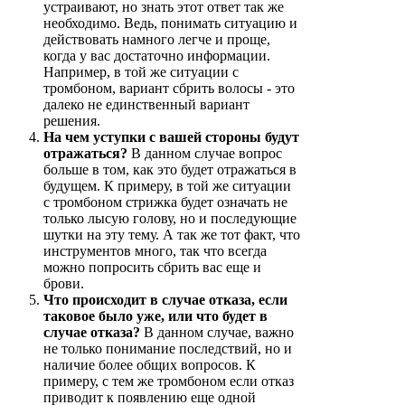
устраивают, но знать этот ответ так же
необходимо. Ведь, понимать ситуацию и
действовать намного легче и проще,
когда у вас достаточно информации.
Например, в той же ситуации с
тромбоном, вариант сбрить волосы - это
далеко не единственный вариант
решения.
На чем уступки с вашей стороны будут
отражаться?
В данном случае вопрос
больше в том, как это будет отражаться в
будущем. К примеру, в той же ситуации
с тромбоном стрижка будет означать не
только лысую голову, но и последующие
шутки на эту тему. А так же тот факт, что
инструментов много, так что всегда
можно попросить сбрить вас еще и
брови.
Что происходит в случае отказа, если
таковое было уже, или что будет в
случае отказа?
В данном случае, важно
не только понимание последствий, но и
наличие более общих вопросов. К
примеру, с тем же тромбоном если отказ
приводит к появлению еще одной