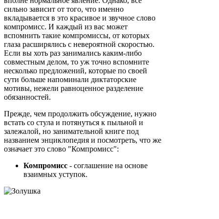
вполне нормальное явление. Однако, все
сильно зависит от того, что именно
вкладывается в это красивое и звучное слово
компромисс. И каждый из вас может
вспомнить такие компромиссы, от которых
глаза расширялись с невероятной скоростью.
Если вы хоть раз занимались каким-либо
совместным делом, то уж точно вспомните
несколько предложений, которые по своей
сути больше напоминали диктаторские
мотивы, нежели равноценное разделение
обязанностей.
Прежде, чем продолжить обсуждение, нужно
встать со стула и потянуться к пыльной и
залежалой, но занимательной книге под
названием энциклопедия и посмотреть, что же
означает это слово "Компромисс":
Компромисс
- соглашение на основе
взаимных уступок.