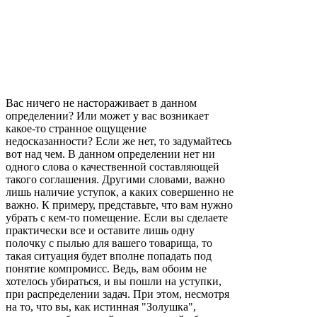
Вас ничего не настораживает в данном
определении? Или может у вас возникает
какое-то странное ощущение
недосказанности? Если же нет, то задумайтесь
вот над чем. В данном определении нет ни
одного слова о качественной составляющей
такого соглашения. Другими словами, важно
лишь наличие уступок, а каких совершенно не
важно. К примеру, представьте, что вам нужно
убрать с кем-то помещение. Если вы сделаете
практически все и оставите лишь одну
полочку с пылью для вашего товарища, то
такая ситуация будет вполне попадать под
понятие компромисс. Ведь, вам обоим не
хотелось убираться, и вы пошли на уступки,
при распределении задач. При этом, несмотря
на то, что вы, как истинная "Золушка",